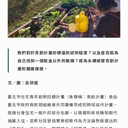
我們對於青創計畫的價值的認同程度？以及是否能為
自己找到一個租金以外的動機？成為永續經營青創計
畫的關鍵課題。
文／圖：呂欣庭
臺北市社宅青年創新回饋計畫（後簡稱：青創計畫）是由
臺北市政府與民間組織者共同籌備而成的跨域協作計畫，
提撥社會住宅一般戶的部分名額，以徵選和檢核機制取代
抽籤入住，並將社區營造實務經驗作為方法論對遴選出的