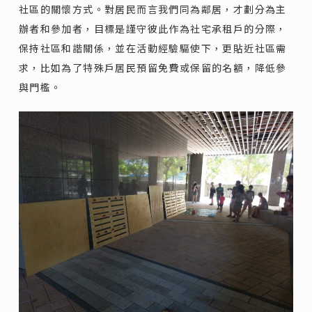
社區的關懷方式。對居民而言我們同為鄰居，才劃分為主
辦者和參加者，目標是謹守彼此作為社宅承租戶的分際，
保持社區和諧關係，並在活動經驗驅使下，更貼近社區需
求，比如為了特殊戶居民預留免費或保留的名額，降低參
與門檻。