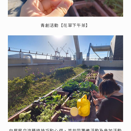
青創活動【花草下午茶】
向居民交流種植技巧和心得，並共同籌備活動及參加活動