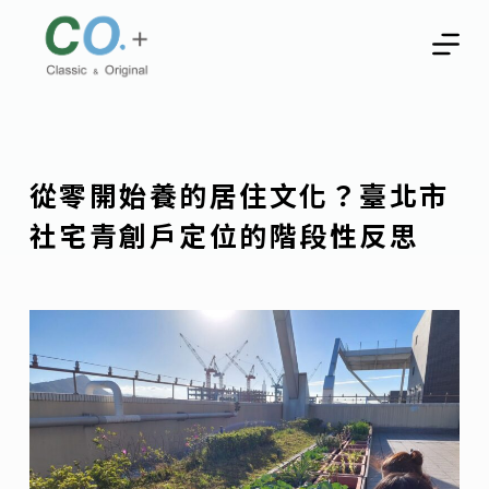
跳
至
主
要
內
容
從零開始養的居住文化？臺北市
社宅青創戶定位的階段性反思