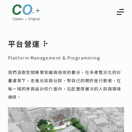
跳
至
主
要
內
平台營運 ⠗
容
Platform Management & Programming
我們汲取空間專業知識與技術的養分，在多樣暫況化的計
畫灌溉下，走進社區與社群，對自己的期許是行動者，在
每一場的參與設計的介面中，拉起豐厚層次的人群與環境
橋樑。