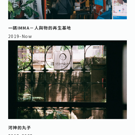
一碼IMMA－人與物的再生基地
2019-Now
河神的丸子