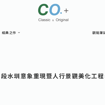
經典之作
觀點筆
3 段水圳意象重現暨人行景觀美化工程