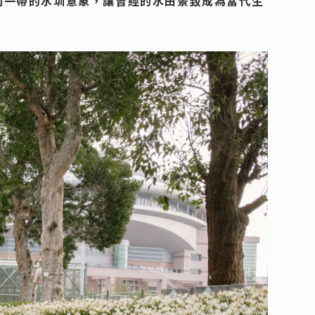
園一帶的水圳意象，讓曾經的水田景致成為當代生