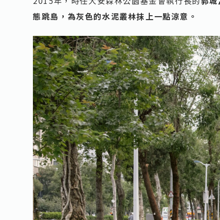
2015年，時任大安森林公園基金會執行長的
郭城
態跳島，為灰色的水泥叢林抹上一點涼意。