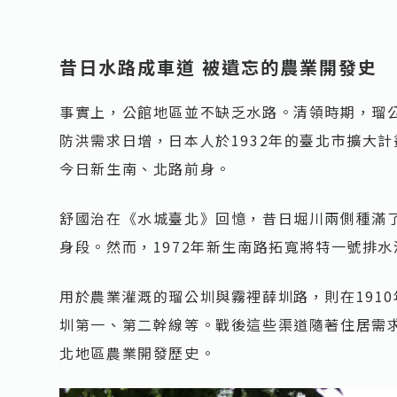
昔日水路成車道 被遺忘的農業開發史
事實上，公館地區並不缺乏水路。清領時期，瑠
防洪需求日增，日本人於1932年的臺北市擴大
今日新生南、北路前身。
舒國治在《水城臺北》回憶，昔日堀川兩側種滿
身段。然而，1972年新生南路拓寬將特一號排
用於農業灌溉的瑠公圳與霧裡薛圳路，則在191
圳第一、第二幹線等。戰後這些渠道隨著住居需
北地區農業開發歷史。