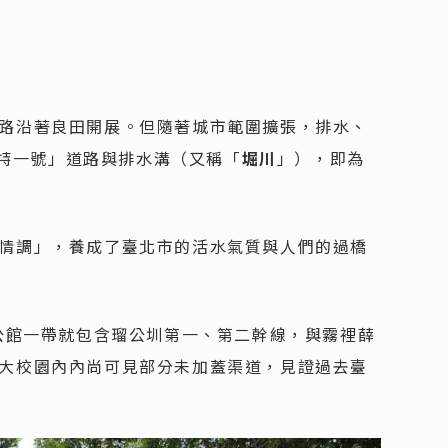
路沿著良田開展。但隨著城市範圍擴張，排水、
「特一號」道路與排水溝（又稱「
堀川
」），即為
情調」，養成了臺北市的活水氣質與人們的過橋
公館一帶就包含瑠公圳第一、第二幹線，與霧裡薛
大校園內內尚可見部分未加蓋渠道，見證過去臺