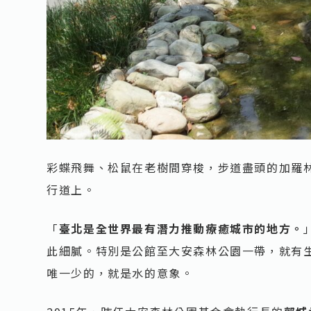
彩蝶飛舞、松鼠在老樹間穿梭，步道盡頭的加羅
行道上。
「
臺北是全世界最有潛力推動療癒城市的地方。
此細膩。特別是公館至大安森林公園一帶，就有
唯一少的，就是水的意象。