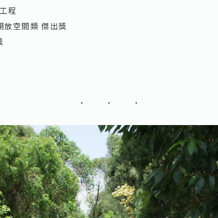
工程
開放空間類 傑出獎
獎