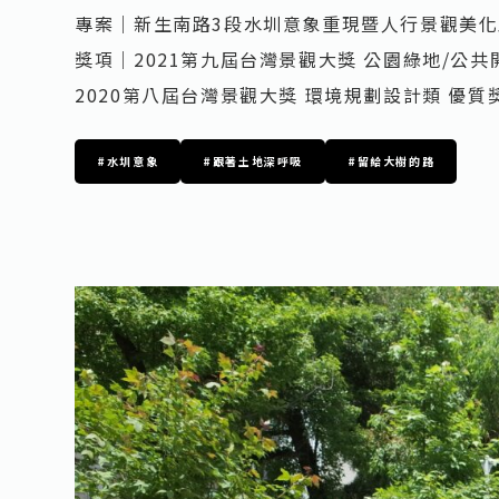
專案｜新生南路3段水圳意象重現暨人行景觀美化
獎項｜2021第九屆台灣景觀大獎 公園綠地/公共
2020第八屆台灣景觀大獎 環境規劃設計類 優質
#水圳意象
#跟著土地深呼吸
#留給大樹的路