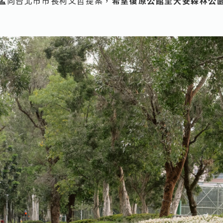
孟
向台北市市長柯文哲提案，
希望復原公館至大安森林公