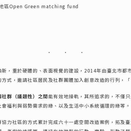
 Green matching fund
新，重於硬體的、表面視覺的建設，2014年由臺北市都
的方式，邀請社區居民及社群團體加入創意改造的行列，「
與社群（議題性）之間
能有效地接軌，其所追求的，不僅只
社會福利與弱勢需求的綠、以及生活中小系統循環的綠等。
群協力社區的方式累計完成六十一處空間改造案例，拓及臺