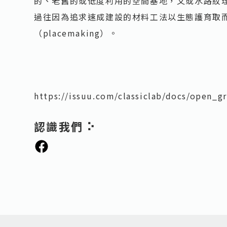
的、老舊的或低度利用的空間基地，又或水路紋
過往因為追求速成建設的材料工法以生態護育取
（placemaking）。
https://issuu.com/classiclab/docs/open_g
認識我們 ⠕