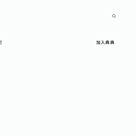
記
加入典典