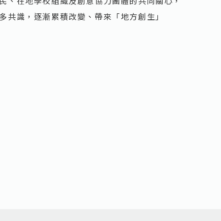
民、在地學校組織及創意協力團體的共同關心，
多共識，逐漸累積改變、帶來「地方創生」