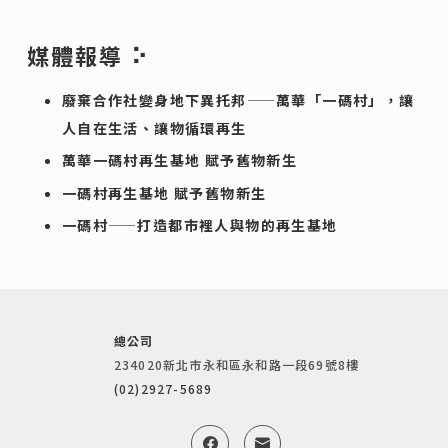
媒體報導 ⠕
廢棄合作社變身地下異托邦——萬華「一碼村」，讓
人自在生活、讓物循環再生
萬華一碼村再生基地 賦予舊物新生
一碼村再生基地 賦予舊物新生
一碼村——打造都市裡人與物的再生基地
總公司
234020新北市永和區永和路一段69號8樓
(02)2927-5689