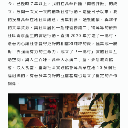
今，已歷時７年以上，我們在萬華伴隨「南機拌飯」的成
立，展開一次又一次的創新社會行動。這些日子以來，我
們投身萬華在地社區議題，蒐集剩食、送餐關懷、與夥伴
們共享資源、與社區居民一起練習修繕二手物等等的依照
社區需求產生的實驗行動。直到 2020 年打造了一碼村，
憑著內心讓社會變得更好的相信和純粹的愛，匯集成一股
對世界強而有力的生命力，成立了「一碼村」實體社區互
助空間，與人生百味、萬華大水溝二手屋、夢想城鄉協
會、浪人食堂、臺灣社區實踐協會等萬華在地 10 多個社
福組織們，有著多年良好的互信基礎也建立了穩定的合作
關係。