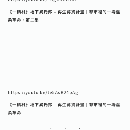
《一碼村》地下異托邦 – 再生募資計畫｜都市裡的一場溫
柔革命・第二集
https://youtu.be/te5AsB24pAg
《一碼村》地下異托邦 – 再生募資計畫｜都市裡的一場溫
柔革命