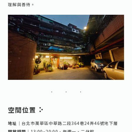
理解與善待。
空間位置 ⠕
地址｜
台北市萬華區中華路二段364巷24弄46號地下層
開放時間｜
13:00–20:00．每週一、二休館