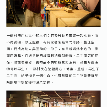
一碼村陪伴社區中的人們：有獨居長者來這一起煮飯，而
不再孤獨、缺乏照顧；有無家者來這幫忙修繕、整理空
間，而成為助人與互助的一份子；有單親媽媽來這的二手
商店選購，而讓拮据的經濟稍稍得到舒緩。二手商店的存
在，也讓老電器、舊物品不再被遺棄與浪費，藉由修復使
物得以再生。 一碼村民在這裡用心，修復、重組、再生了
二手物，給予物另一個生命，也用無數的二手物重新讓灰
暗的地下空間變得溫柔舒適。