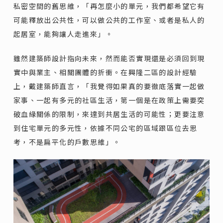
私密空間的舊思維，「再怎麼小的單元，我們都希望它有
可能釋放出公共性，可以做公共的工作室、或者是私人的
起居室，能夠讓人走進來」。
雖然建築師設計指向未來，然而能否實現還是必須回到現
實中與業主、相關團體的折衝。在興隆二區的設計經驗
上，戴建築師直言，「我覺得如果真的要徹底落實一起做
家事、一起有多元的社區生活，第一個是在政策上需要突
破血緣關係的限制，來達到共居生活的可能性；更要注意
到住宅單元的多元性，依據不同公宅的區域跟區位去思
考，不是扁平化的戶數思維」。