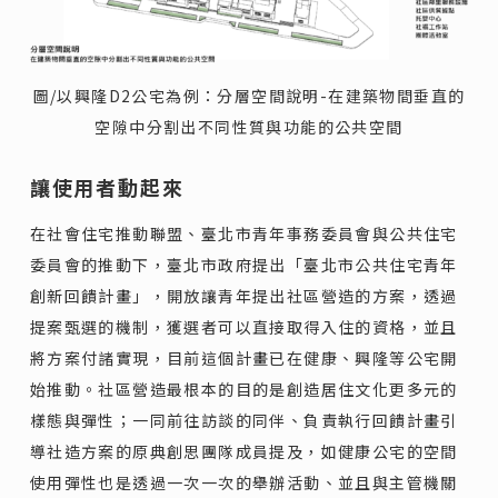
圖/以興隆D2公宅為例：分層空間說明-在建築物間垂直的
空隙中分割出不同性質與功能的公共空間
讓使用者動起來
在社會住宅推動聯盟、臺北市青年事務委員會與公共住宅
委員會的推動下，臺北市政府提出「臺北市公共住宅青年
創新回饋計畫」，開放讓青年提出社區營造的方案，透過
提案甄選的機制，獲選者可以直接取得入住的資格，並且
將方案付諸實現，目前這個計畫已在健康、興隆等公宅開
始推動。社區營造最根本的目的是創造居住文化更多元的
樣態與彈性；一同前往訪談的同伴、負責執行回饋計畫引
導社造方案的原典創思團隊成員提及，如健康公宅的空間
使用彈性也是透過一次一次的舉辦活動、並且與主管機關