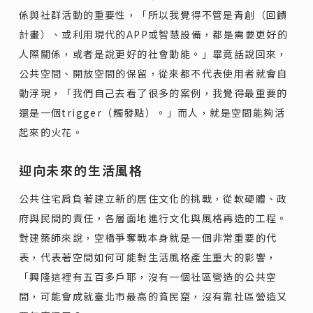
係與社群活動的重要性，「所以我覺得不管是青創（回饋
計畫）、或利用現代的APP或智慧設備，都是需要更好的
人際關係，或者是說更好的社會動能。」畢竟話說回來，
公共空間、開放空間的保留，從來都不代表使用者就會自
動浮現，「我們自己去看了很多的案例，我覺得最重要的
還是一個trigger（觸發點）。」而人，就是空間能夠活
起來的火花。
迎向未來的生活風格
公共住宅肩負著建立新的居住文化的挑戰，從軟硬體、政
府與民間的責任，各層面地進行文化與風格再造的工程。
對建築師來說，空橋爭奪戰本身就是一個非常重要的代
表，代表著空間如何可能對生活風格產生重大的影響，
「興隆這裡有五百多戶耶，沒有一個社區營造的公共空
間，可能會成就臺北市最高的貧民窟，沒有靠社區營造又