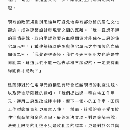
越。
現有的政策規劃與思維無可避免地帶有部分舊的居住文化
觀念，成為建築設計與現實之間的距離。「我一直想不通
的事情是說，政府常認為要有血緣關係才能住在三房的住
宅單元裡。」戴建築師以房型與住宅單元之中預設的血緣
關係為例，「我覺得很奇怪，我們今天三個朋友也許是共
同創業，難道我們不能一起去承租三房型的，一定要有血
緣關係才能嗎？」
建築師對於住宅單元的構思有時會超越現行的制度法規、
以及背後所隱藏的邏輯。「我們提出過一種在宅工作單
元，運用三房型改成樓中樓、留下一個小的工作室，因應
工作型態讓青年更願意入住。」然而，這樣的案子受限於
住宅與商業租金的區隔，最終無法實現。對建築師來說，
法規上限制的用途不只是收租金的標準，更是對於公共與