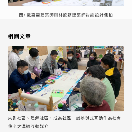
圖/ 戴嘉惠建築師與林欣蘋建築師討論設計側拍
相關文章
來到社區、理解社區、成為社區—談參與式互動作為社會
住宅之溝通互動媒介