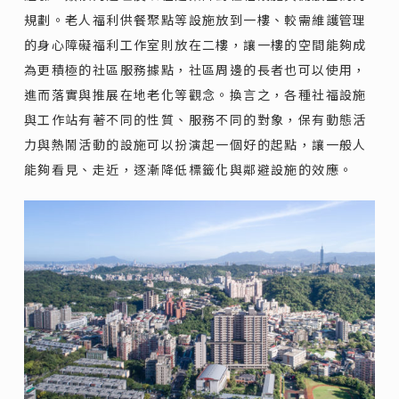
規劃。老人福利供餐聚點等設施放到一樓、較需維護管理
的身心障礙福利工作室則放在二樓，讓一樓的空間能夠成
為更積極的社區服務據點，社區周邊的長者也可以使用，
進而落實與推展在地老化等觀念。換言之，各種社福設施
與工作站有著不同的性質、服務不同的對象，保有動態活
力與熱鬧活動的設施可以扮演起一個好的起點，讓一般人
能夠看見、走近，逐漸降低標籤化與鄰避設施的效應。