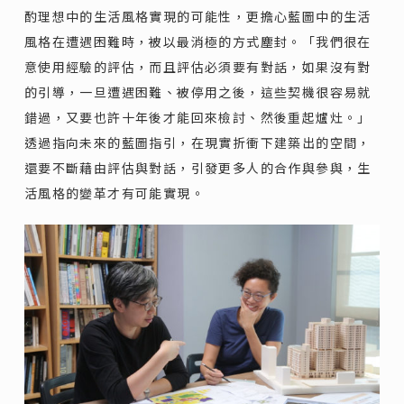
酌理想中的生活風格實現的可能性，更擔心藍圖中的生活
風格在遭遇困難時，被以最消極的方式塵封。「我們很在
意使用經驗的評估，而且評估必須要有對話，如果沒有對
的引導，一旦遭遇困難、被停用之後，這些契機很容易就
錯過，又要也許十年後才能回來檢討、然後重起爐灶。」
透過指向未來的藍圖指引，在現實折衝下建築出的空間，
還要不斷藉由評估與對話，引發更多人的合作與參與，生
活風格的變革才有可能實現。