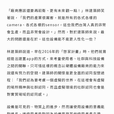
「廠商應該還要再前衛、更有未來觀一點！」林建築師笑
著說，「我們的產業很厲害，就是所有的各式各樣的
camera、各式各樣的sensor，這些我們台灣人真的非常
會生產，而且非常會設計。」然而，對於建築師來說，最
大的問題還是在於，這些設備能不能更人性化一些？
林建築師說道，早在2016年的「想家計畫」時，他們就曾
經提出建置app的方式，來考量使用者、社群與科技設備
之間的關聯，只可惜這樣的概念以硬體設備廠商的能力來
說還有努力的空間。建築師的關懷是更全面的認同型塑過
程：「我們認為要考慮一個虛擬的世界，在這裡會有虛擬
的場所精神與社群認同，而且虛擬環境的社群認同也會是
對實質場域的認同感。」
設備是可見的、物質上的進步，然而讓使用設備的意義能
夠增長，讓使用者能夠因為設備而與其他使用者產生連