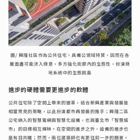
圖/ 興隆社區作為公共住宅，具備公領域特質，因而在各
層面盡可能滲入綠意，多方強化街廓內的生態性，扮演綠
地系統中的生態跳島
進步的硬體需要更進步的軟體
公共住宅除了空間上帶來的變革，結合新興產業與發展是
相當常見的策略，以此扮演都市再發展的推手；興隆二區
公宅納入的智慧電網與智慧化設備，也與臺北市「智慧城
市」的目標相互輝映。在空間的進步之外，設備的進步也
是有目共睹；然而，兩位建築師也有更往前一步的願景。