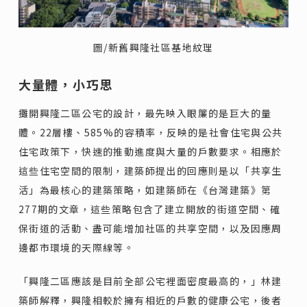
圖/新舊興隆社區基地紋理
大量體，小巧思
攤開興隆二區公宅的設計，最先映入眼簾的是巨大的量
體。22層樓、585%的容積率，反映的是社會住宅與公共
住宅政策下，快速的推動進度與大量的戶數要求。相應於
這些住宅空間的限制，建築師提出的回應則是以「共享生
活」為最核心的建築策略，如建築師在《台灣建築》第
277期的文章，這些策略包含了建立開放的街道空間、確
保街道的活動、盡可能增加社區的共享空間，以及因應周
邊都市環境的天際線等。
「興隆二區應該是目前全部公宅裡面密度最高的，」林建
築師解釋，興隆相較於擁有相近的戶數的健康公宅，後者