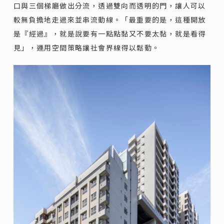
口與三個梯廳做出分流，透過雙向而透明的門，讓人可以
較無負擔地走過來並串流動線。「最重要的是，這種開放
是『經過』，就是說要有一點點黏又不要太黏，就是看得
見」，運用空間策略讓社會界線得以鬆動。