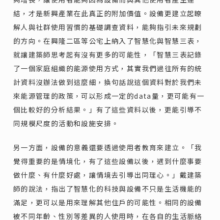
結，才是新興產業在此真正的附加價值。設備更建立起瞭
解人與社群使用習慣的基礎調查資料，能夠指引未來規劃
的方向。在興隆二區等公宅上納入了智慧化與智慧三表，
就讓建築師思考起有沒有更多的可能性，「智慧三表記錄
了一個家庭組織的能源使用方式，其實我們過往所有的統
計資料沒辦法做到這麼細，換句話說這個資料對於我們未
來能源管理的政策，可以形成一定的data量，更可能有一
個比較好的分析結果。」有了這些資料以後，更能引導不
同規模尺度的活動和設施安排。
另一方面，設備的意義還要透過使用者教育來建立。「我
覺得重要的是情境化，有了這些設備以後，遇到什麼事要
做什麼、有什麼好處，讓情境去引導出同理心。」戴建築
師的說法，指出了智慧化的科技與設備不只是生活機能的
滿足，更可以是用來理解其他住戶的可能性。相同的設備
被不同年齡、性別等差異的人使用時，在各自的生活脈絡