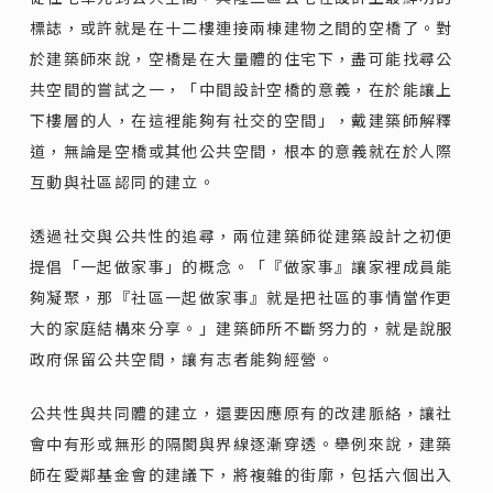
標誌，或許就是在十二樓連接兩棟建物之間的空橋了。對
於建築師來說，空橋是在大量體的住宅下，盡可能找尋公
共空間的嘗試之一，「中間設計空橋的意義，在於能讓上
下樓層的人，在這裡能夠有社交的空間」，戴建築師解釋
道，無論是空橋或其他公共空間，根本的意義就在於人際
互動與社區認同的建立。
透過社交與公共性的追尋，兩位建築師從建築設計之初便
提倡「一起做家事」的概念。「『做家事』讓家裡成員能
夠凝聚，那『社區一起做家事』就是把社區的事情當作更
大的家庭結構來分享。」建築師所不斷努力的，就是說服
政府保留公共空間，讓有志者能夠經營。
公共性與共同體的建立，還要因應原有的改建脈絡，讓社
會中有形或無形的隔閡與界線逐漸穿透。舉例來說，建築
師在愛鄰基金會的建議下，將複雜的街廓，包括六個出入