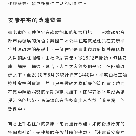
也應該要引發更多居住生活的可能性。
安康平宅的改建背景
臺北市的公共住宅在趨於飽和的都市用地上，承擔起配合
都市再發展的角色；興隆二區公共住宅就是建築在安康平
宅社區改建的基礎上。平價住宅是臺北市政府提供給低收
入戶的居住服務，由社會局管理，從1972年開始，包括安
康、福民、福德、延吉、大同之家等多個平宅，在陸續改
建之下，至2018年8月的統計尚有1448戶。平宅由社工輸
送社會福利資源，並且只需繳納更為低廉的管理費；然而
在集中照顧弱勢的早期規劃思維下，使得許多平宅成為飽
受污名的地帶，深深烙印在許多臺北人對於「貧民窟」的
想像中。
有著上千名住戶的安康平宅要進行改建，如何銜接原有的
空間與社群，是建築師在設計時的挑戰。「注意看安康裡