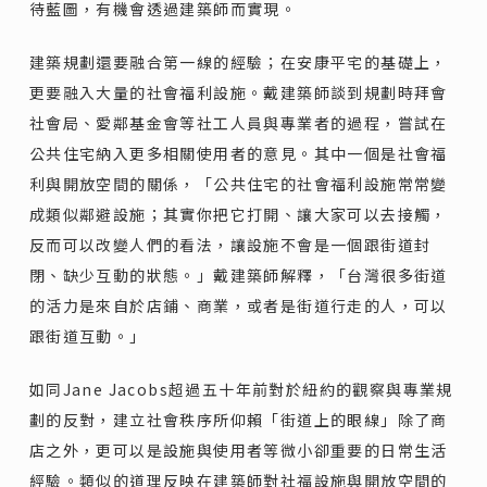
待藍圖，有機會透過建築師而實現。
建築規劃還要融合第一線的經驗；在安康平宅的基礎上，
更要融入大量的社會福利設施。戴建築師談到規劃時拜會
社會局、愛鄰基金會等社工人員與專業者的過程，嘗試在
公共住宅納入更多相關使用者的意見。其中一個是社會福
利與開放空間的關係，「公共住宅的社會福利設施常常變
成類似鄰避設施；其實你把它打開、讓大家可以去接觸，
反而可以改變人們的看法，讓設施不會是一個跟街道封
閉、缺少互動的狀態。」戴建築師解釋，「台灣很多街道
的活力是來自於店鋪、商業，或者是街道行走的人，可以
跟街道互動。」
如同Jane Jacobs超過五十年前對於紐約的觀察與專業規
劃的反對，建立社會秩序所仰賴「街道上的眼線」除了商
店之外，更可以是設施與使用者等微小卻重要的日常生活
經驗。類似的道理反映在建築師對社福設施與開放空間的