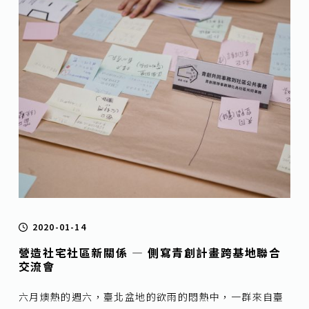
2020-01-14
營造社宅社區新關係 — 側寫青創計畫跨基地聯合
交流會
六月燠熱的週六，臺北盆地的欲雨的悶熱中，一群來自臺