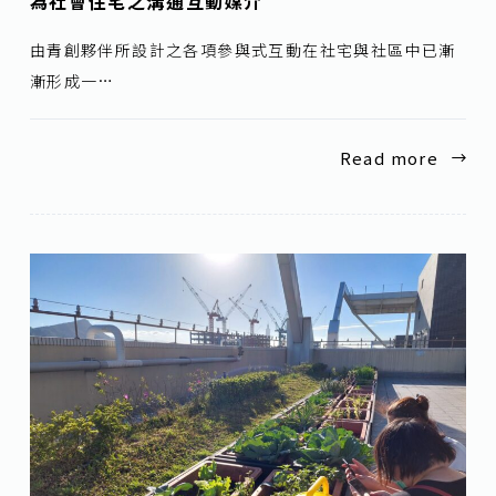
為社會住宅之溝通互動媒介
由青創夥伴所設計之各項參與式互動在社宅與社區中已漸
漸形成一…
Read more